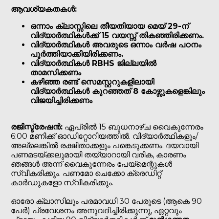
ആവശ്യകതകൾ:
ഒന്നാം ക്ലാസ്സിലെ തീയതിയായ മെയ് 29-ന്
വിദ്യാർത്ഥികൾക്ക് 15 വയസ്സ് തികഞ്ഞിരിക്കണം.
വിദ്യാർത്ഥികൾ അവരുടെ ഒന്നാം വർഷ പഠനം
പൂർത്തിയാക്കിയിരിക്കണം.
വിദ്യാർത്ഥികൾ RBHS ജില്ലയിൽ
താമസിക്കണം
കഴിഞ്ഞ രണ്ട് സെമസ്റ്ററുകളിലായി
വിദ്യാർത്ഥികൾ കുറഞ്ഞത് 8 കോഴ്സുകളെങ്കിലും
വിജയിച്ചിരിക്കണം
രജിസ്ട്രേഷൻ:
ഏപ്രിൽ 15 ബുധനാഴ്ച വൈകുന്നേരം
6:00 മണിക്ക് ഓഡിറ്റോറിയത്തിൽ. വിദ്യാർത്ഥികളും/
അല്ലെങ്കിൽ രക്ഷിതാക്കളും പങ്കെടുക്കണം. ദയവായി
പണമടയ്ക്കലുമായി തയ്യാറായി വരിക, കാരണം
ഞങ്ങൾ അന്ന് വൈകുന്നേരം പേയ്‌മെന്റുകൾ
സ്വീകരിക്കും. പണമോ ചെക്കോ ക്രെഡിറ്റ്
കാർഡുകളോ സ്വീകരിക്കും.
ഓരോ ക്ലാസിലും പരമാവധി 30 പേരുടെ (ആകെ 90
പേർ) പ്രവേശനം അനുവദിച്ചിരിക്കുന്നു, ഏറ്റവും