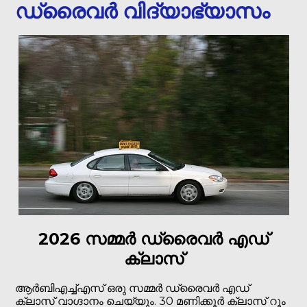
ഡ്രൈവർ വിദ്യാഭ്യാസം
2026 സമ്മർ ഡ്രൈവർ എഡ്
ക്ലാസ്
ആർ‌ബി‌എച്ച്‌എസ് ഒരു സമ്മർ ഡ്രൈവർ എഡ്
ക്ലാസ് വാഗ്ദാനം ചെയ്യും. 30 മണിക്കൂർ ക്ലാസ് റൂം