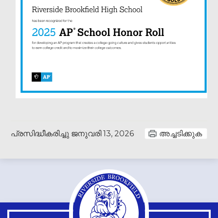
പ്രസിദ്ധീകരിച്ചു
ജനുവരി 13, 2026
അച്ചടിക്കുക