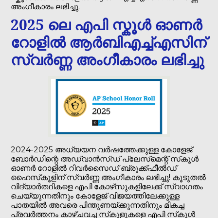
അംഗീകാരം ലഭിച്ചു.
2025 ലെ എപി സ്കൂൾ ഓണർ
റോളിൽ ആർ‌ബി‌എച്ച്‌എസിന്
സ്വർണ്ണ അംഗീകാരം ലഭിച്ചു
2024-2025 അധ്യയന വർഷത്തേക്കുള്ള കോളേജ്
ബോർഡിന്റെ അഡ്വാൻസ്ഡ് പ്ലേസ്‌മെന്റ് സ്‌കൂൾ
ഓണർ റോളിൽ റിവർസൈഡ് ബ്രൂക്ക്‌ഫീൽഡ്
ഹൈസ്‌കൂളിന് സ്വർണ്ണ അംഗീകാരം ലഭിച്ചു! കൂടുതൽ
വിദ്യാർത്ഥികളെ എപി കോഴ്‌സുകളിലേക്ക് സ്വാഗതം
ചെയ്യുന്നതിനും കോളേജ് വിജയത്തിലേക്കുള്ള
പാതയിൽ അവരെ പിന്തുണയ്ക്കുന്നതിനും മികച്ച
പ്രവർത്തനം കാഴ്ചവച്ച സ്‌കൂളുകളെ എപി സ്‌കൂൾ