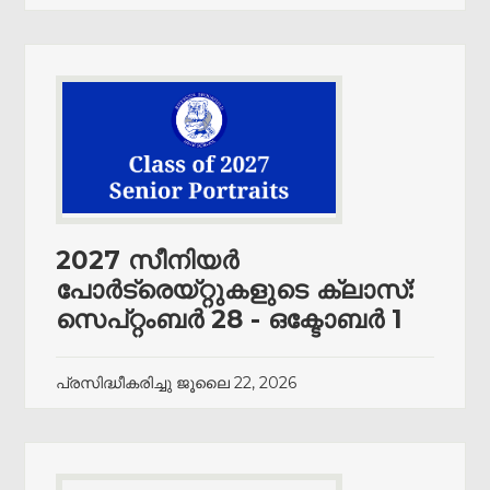
2027 സീനിയർ
പോർട്രെയ്‌റ്റുകളുടെ ക്ലാസ്:
സെപ്റ്റംബർ 28 - ഒക്ടോബർ 1
പ്രസിദ്ധീകരിച്ചു
ജൂലൈ 22, 2026