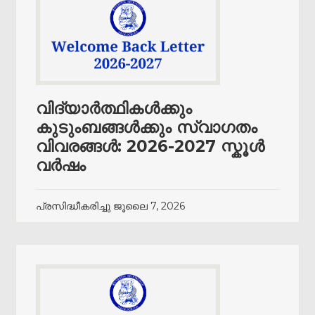
വിദ്യാർത്ഥികൾക്കും
കുടുംബങ്ങൾക്കും സ്വാഗതം
വിവരങ്ങൾ: 2026-2027 സ്കൂൾ
വർഷം
പ്രസിദ്ധീകരിച്ചു
ജൂലൈ 7, 2026