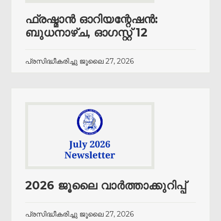
ഫ്രഷ്മാൻ ഓറിയന്റേഷൻ:
ബുധനാഴ്ച, ഓഗസ്റ്റ് 12
പ്രസിദ്ധീകരിച്ചു
ജൂലൈ 27, 2026
2026 ജൂലൈ വാർത്താക്കുറിപ്പ്
പ്രസിദ്ധീകരിച്ചു
ജൂലൈ 27, 2026