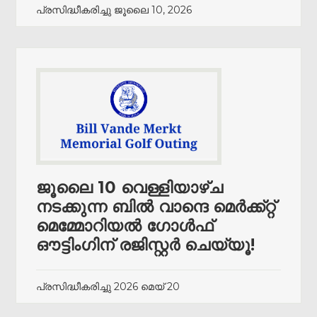
പ്രസിദ്ധീകരിച്ചു
ജൂലൈ 10, 2026
ജൂലൈ 10 വെള്ളിയാഴ്ച
നടക്കുന്ന ബിൽ വാന്ദെ മെർക്ക്റ്റ്
മെമ്മോറിയൽ ഗോൾഫ്
ഔട്ടിംഗിന് രജിസ്റ്റർ ചെയ്യൂ!
പ്രസിദ്ധീകരിച്ചു
2026 മെയ് 20