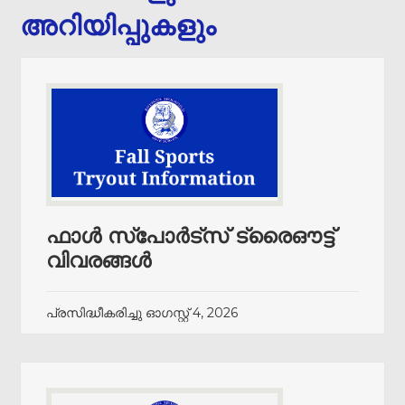
അറിയിപ്പുകളും
ഫാൾ സ്പോർട്സ് ട്രൈഔട്ട്
വിവരങ്ങൾ
പ്രസിദ്ധീകരിച്ചു
ഓഗസ്റ്റ് 4, 2026