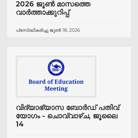
2026 ജൂൺ മാസത്തെ
വാർത്താക്കുറിപ്പ്
പ്രസിദ്ധീകരിച്ചു
ജൂൺ 18, 2026
വിദ്യാഭ്യാസ ബോർഡ് പതിവ്
യോഗം - ചൊവ്വാഴ്ച, ജൂലൈ
14