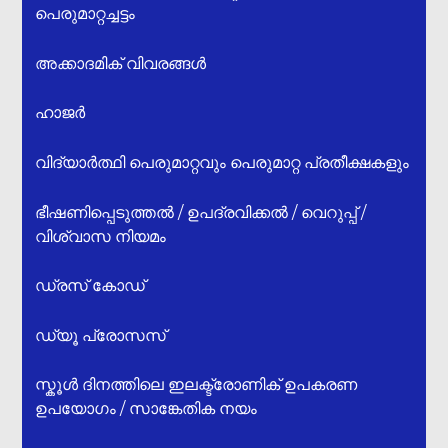
പെരുമാറ്റച്ചട്ടം
അക്കാദമിക് വിവരങ്ങൾ
ഹാജർ
വിദ്യാർത്ഥി പെരുമാറ്റവും പെരുമാറ്റ പ്രതീക്ഷകളും
ഭീഷണിപ്പെടുത്തൽ / ഉപദ്രവിക്കൽ / വെറുപ്പ് /
വിശ്വാസ നിയമം
ഡ്രസ് കോഡ്
ഡ്യൂ പ്രോസസ്
സ്കൂൾ ദിനത്തിലെ ഇലക്ട്രോണിക് ഉപകരണ
ഉപയോഗം / സാങ്കേതിക നയം