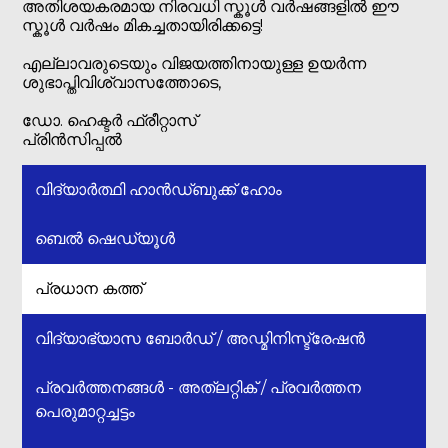
അതിശയകരമായ നിരവധി സ്കൂൾ വർഷങ്ങളിൽ ഈ
സ്കൂൾ വർഷം മികച്ചതായിരിക്കട്ടെ!
എല്ലാവരുടെയും വിജയത്തിനായുള്ള ഉയർന്ന
ശുഭാപ്തിവിശ്വാസത്തോടെ,
ഡോ. ഹെക്ടർ ഫ്രീറ്റാസ്
പ്രിൻസിപ്പൽ
വിദ്യാർത്ഥി ഹാൻഡ്‌ബുക്ക് ഹോം
ബെൽ ഷെഡ്യൂൾ
പ്രധാന കത്ത്
വിദ്യാഭ്യാസ ബോർഡ് / അഡ്മിനിസ്ട്രേഷൻ
പ്രവർത്തനങ്ങൾ - അത്ലറ്റിക് / പ്രവർത്തന
പെരുമാറ്റച്ചട്ടം