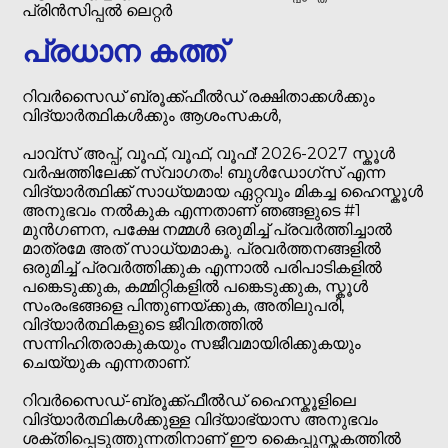
പ്രിൻസിപ്പൽ ലെറ്റർ
പ്രധാന കത്ത്
റിവർസൈഡ് ബ്രൂക്ക്ഫീൽഡ് രക്ഷിതാക്കൾക്കും
വിദ്യാർത്ഥികൾക്കും ആശംസകൾ,
പാവ്സ് അപ്പ്, വൂഫ്, വൂഫ്, വൂഫ്! 2026-2027 സ്കൂൾ
വർഷത്തിലേക്ക് സ്വാഗതം! ബുൾഡോഗ്സ് എന്ന
വിദ്യാർത്ഥിക്ക് സാധ്യമായ ഏറ്റവും മികച്ച ഹൈസ്കൂൾ
അനുഭവം നൽകുക എന്നതാണ് ഞങ്ങളുടെ #1
മുൻഗണന, പക്ഷേ നമ്മൾ ഒരുമിച്ച് പ്രവർത്തിച്ചാൽ
മാത്രമേ അത് സാധ്യമാകൂ. പ്രവർത്തനങ്ങളിൽ
ഒരുമിച്ച് പ്രവർത്തിക്കുക എന്നാൽ പരിപാടികളിൽ
പങ്കെടുക്കുക, കമ്മിറ്റികളിൽ പങ്കെടുക്കുക, സ്കൂൾ
സംരംഭങ്ങളെ പിന്തുണയ്ക്കുക, അതിലുപരി,
വിദ്യാർത്ഥികളുടെ ജീവിതത്തിൽ
സന്നിഹിതരാകുകയും സജീവമായിരിക്കുകയും
ചെയ്യുക എന്നതാണ്.
റിവർസൈഡ്-ബ്രൂക്ക്ഫീൽഡ് ഹൈസ്കൂളിലെ
വിദ്യാർത്ഥികൾക്കുള്ള വിദ്യാഭ്യാസ അനുഭവം
ശക്തിപ്പെടുത്തുന്നതിനാണ് ഈ കൈപ്പുസ്തകത്തിൽ