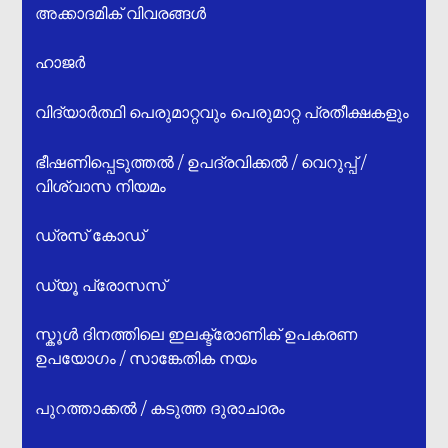
അക്കാദമിക് വിവരങ്ങൾ
ഹാജർ
വിദ്യാർത്ഥി പെരുമാറ്റവും പെരുമാറ്റ പ്രതീക്ഷകളും
ഭീഷണിപ്പെടുത്തൽ / ഉപദ്രവിക്കൽ / വെറുപ്പ് /
വിശ്വാസ നിയമം
ഡ്രസ് കോഡ്
ഡ്യൂ പ്രോസസ്
സ്കൂൾ ദിനത്തിലെ ഇലക്ട്രോണിക് ഉപകരണ
ഉപയോഗം / സാങ്കേതിക നയം
പുറത്താക്കൽ / കടുത്ത ദുരാചാരം